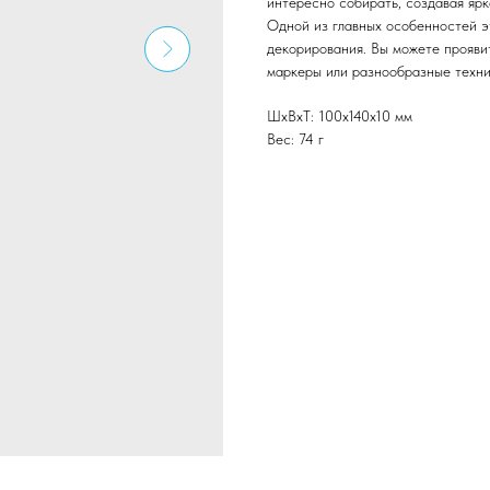
интересно собирать, создавая яр
Одной из главных особенностей э
декорирования. Вы можете проявит
маркеры или разнообразные техни
ШxВxТ: 100x140x10 мм
Вес: 74 г