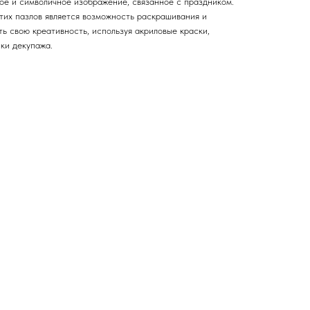
кое и символичное изображение, связанное с праздником.
тих пазлов является возможность раскрашивания и
ь свою креативность, используя акриловые краски,
ки декупажа.