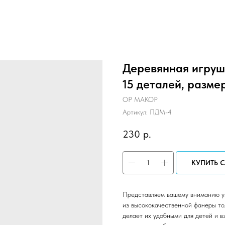
Деревянная игруш
15 деталей, размер
ОР МАКОР
Артикул:
ПДМ-4
230
р.
КУПИТЬ 
Представляем вашему вниманию у
из высококачественной фанеры тол
делает их удобными для детей и в