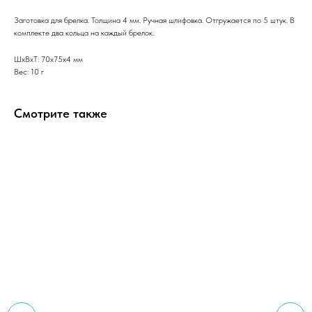
Заготовка для брелка. Толщина 4 мм. Ручная шлифовка. Отгружается по 5 штук. В
комплекте два кольца на каждый брелок.
ШxВxТ: 70x75x4 мм
Вес: 10 г
Смотрите также