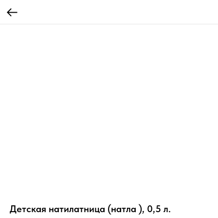
Детская натилатница (натла ), 0,5 л.